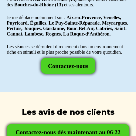
des
Bouches-du-Rhône (13)
et ses alentours.
Je me déplace notamment sur :
Aix-en-Provence, Venelles,
Puyricard, Éguilles, Le Puy-Sainte-Réparade, Meyrargues,
Pertuis, Jouques, Gardanne, Bouc-Bel-Air, Cabriès, Saint-
Cannat, Lambesc, Rognes, La Roque-d’Anthéron
.
Les séances se déroulent directement dans un environnement
riche en stimuli et le plus proche possible de votre quotidien.
Contactez-nous
Les avis de nos clients
Contactez-nous dès maintenant au 06 22